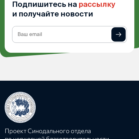
Подпишитесь на
рассылку
и получайте новости
Подписка
на
рассылку
Проект Синодального отдела
по церковной благотворительности