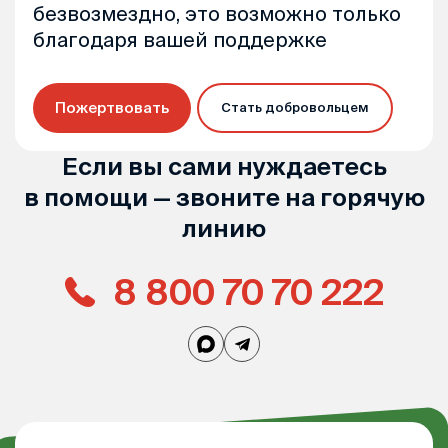
безвозмездно, это возможно только
благодаря вашей поддержке
Пожертвовать
Стать добровольцем
Если вы сами нуждаетесь
в помощи — звоните на горячую
линию
8 800 70 70 222