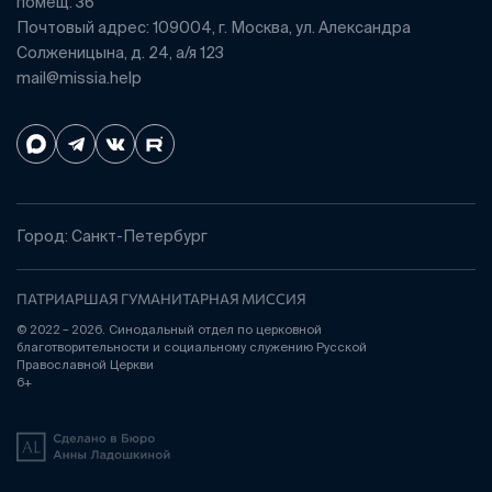
помещ. 36
Почтовый адрес: 109004, г. Москва, ул. Александра
Солженицына, д. 24, а/я 123
mail@missia.help
Город: Санкт-Петербург
ПАТРИАРШАЯ ГУМАНИТАРНАЯ МИССИЯ
© 2022 – 2026. Синодальный отдел по церковной
благотворительности и социальному служению Русской
Православной Церкви
6+